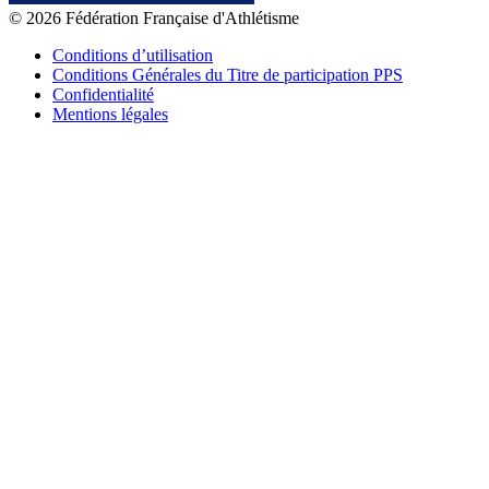
© 2026 Fédération Française d'Athlétisme
Conditions d’utilisation
Conditions Générales du Titre de participation PPS
Confidentialité
Mentions légales