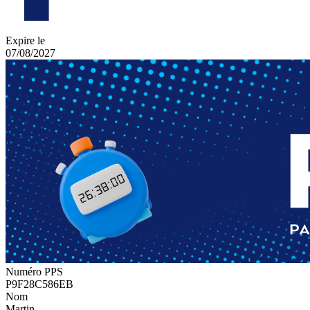
Expire le
07/08/2027
Numéro PPS
P9F28C586EB
Nom
Martin