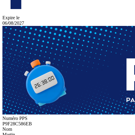
Expire le
06/08/2027
Numéro PPS
P9F28C586EB
Nom
Martin