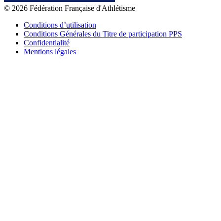
© 2026 Fédération Française d'Athlétisme
Conditions d’utilisation
Conditions Générales du Titre de participation PPS
Confidentialité
Mentions légales