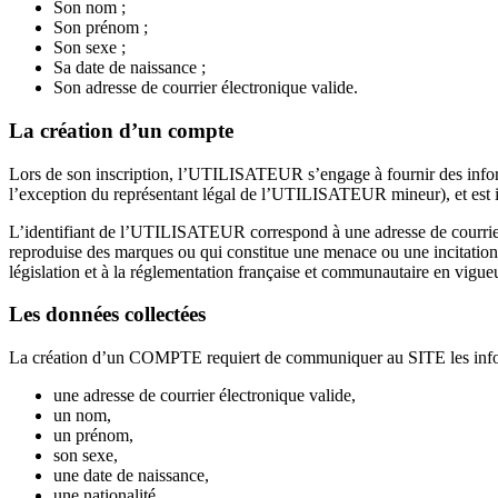
Son nom ;
Son prénom ;
Son sexe ;
Sa date de naissance ;
Son adresse de courrier électronique valide.
La création d’un compte
Lors de son inscription, l’UTILISATEUR s’engage à fournir des informat
l’exception du représentant légal de l’UTILISATEUR mineur), et est i
L’identifiant de l’UTILISATEUR correspond à une adresse de courrier éle
reproduise des marques ou qui constitue une menace ou une incitation à
législation et à la réglementation française et communautaire en vigueu
Les données collectées
La création d’un COMPTE requiert de communiquer au SITE les infor
une adresse de courrier électronique valide,
un nom,
un prénom,
son sexe,
une date de naissance,
une nationalité.