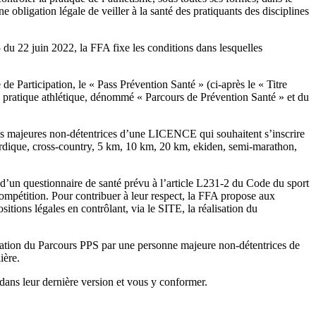
e obligation légale de veiller à la santé des pratiquants des disciplines
 du 22 juin 2022, la FFA fixe les conditions dans lesquelles
 Participation, le « Pass Prévention Santé » (ci-après le « Titre
 la pratique athlétique, dénommé « Parcours de Prévention Santé » et du
nes majeures non-détentrices d’une LICENCE qui souhaitent s’inscrire
dique, cross-country, 5 km, 10 km, 20 km, ekiden, semi-marathon,
d’un questionnaire de santé prévu à l’article L231-2 du Code du sport
 compétition. Pour contribuer à leur respect, la FFA propose aux
ions légales en contrôlant, via le SITE, la réalisation du
éalisation du Parcours PPS par une personne majeure non-détentrices de
ière.
dans leur dernière version et vous y conformer.