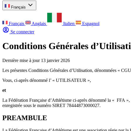
Français
Français
Anglais
Italien
Espagnol
Se connecter
Conditions Générales d’Utilisat
Dernière mise à jour 13 janvier 2026
Les présentes Conditions Générales d’Utilisation, dénommées « CGU »
Vous, ci-après dénommé l’ « UTILISATEUR »,
et
La Fédération Française d’Athlétisme ci-après dénommé la « FFA », as
enregistrée sous le numéro SIRET 78444873000027.
PREAMBULE
La Fédération Française d’Athlétisme est une association régie par la lo