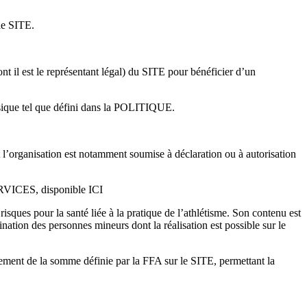
le SITE.
l est le représentant légal) du SITE pour bénéficier d’un
sique tel que défini dans la POLITIQUE.
t l’organisation est notamment soumise à déclaration ou à autorisation
ERVICES, disponible ICI
isques pour la santé liée à la pratique de l’athlétisme. Son contenu est
ination des personnes mineurs dont la réalisation est possible sur le
aiement de la somme définie par la FFA sur le SITE, permettant la