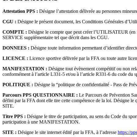
Attestation PPS :
Désigne l’attestation délivrée au personnes mineur
CGU :
Désigne le présent document, les Conditions Générales d’Util
COMPTE :
Désigne le compte que peut créer l’UTILISATEUR (en son
SERVICE supplémentaire tel que décrit dans les CGU.
DONNEES :
Désigne toute information permettant d’identifier dir
LICENCE :
Licence sportive délivrée par la FFA ou toute autre licen
MANIFESTATION :
Désigne tout évènement compétitif ou non relati
conformément à l’article L331-5 et/ou à l’article R331-6 du code du s
POLITIQUE :
Désigne la “politique de confidentialité - Pass de
Parcours PPS QUESTIONNAIRE :
Le Parcours de Prévention Santé
défini par la FFA dont elle tire cette compétence de la loi. Désigne le 
SITE.
Titre PPS :
Désigne le titre de participation, au sens du Code du spor
participation à une MANIFESTATION.
SITE :
Désigne le site internet édité par la FFA, à l’adresse
https://pps