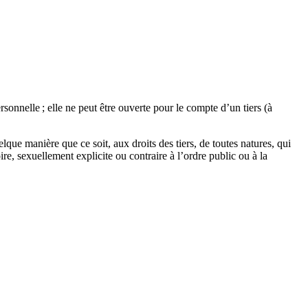
onnelle ; elle ne peut être ouverte pour le compte d’un tiers (à
que manière que ce soit, aux droits des tiers, de toutes natures, qui
e, sexuellement explicite ou contraire à l’ordre public ou à la