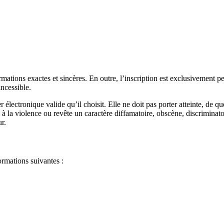
ions exactes et sincères. En outre, l’inscription est exclusivement pers
ncessible.
ctronique valide qu’il choisit. Elle ne doit pas porter atteinte, de quel
 la violence ou revête un caractère diffamatoire, obscène, discriminatoir
r.
mations suivantes :