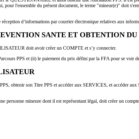
si, pour l'ensemble du présent document, le terme "mineur(e)" doit s'e
éception d’informations par courrier électronique relatives aux informa
EVENTION SANTE ET OBTENTION DU 
LISATEUR doit avoir créer un COMPTE et s’y connecter.
rcours PPS et (ii) le paiement du prix défini par la FFA pour se voir dé
ILISATEUR
PPS, obtenir son Titre PPS et accéder aux SERVICES, et accéder aux 
ersonne mineure dont il est représentant légal, doit créer un compte 