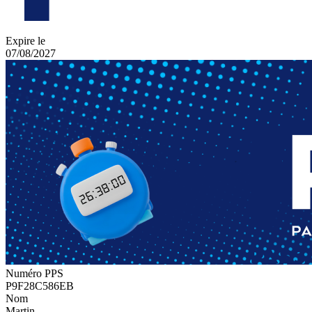
Expire le
07/08/2027
Numéro PPS
P9F28C586EB
Nom
Martin