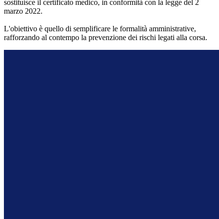
sostituisce il certificato medico, in conformità con la legge del 2
marzo 2022.
L'obiettivo è quello di semplificare le formalità amministrative,
rafforzando al contempo la prevenzione dei rischi legati alla corsa.