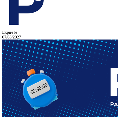
Expire le
07/08/2027