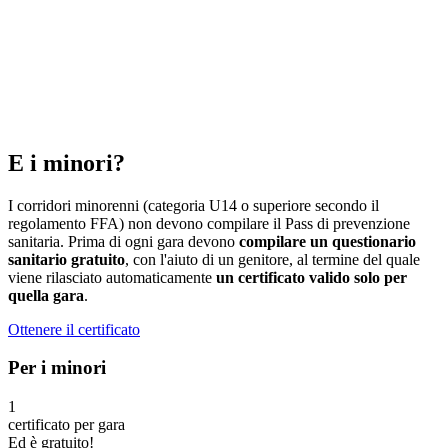
E i minori?
I corridori minorenni (categoria U14 o superiore secondo il
regolamento FFA) non devono compilare il Pass di prevenzione
sanitaria. Prima di ogni gara devono
compilare un questionario
sanitario gratuito
, con l'aiuto di un genitore, al termine del quale
viene rilasciato automaticamente
un certificato valido solo per
quella gara
.
Ottenere il certificato
Per i minori
1
certificato per gara
Ed è gratuito!