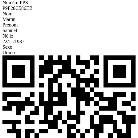
Numéro PPS
P9F28C586EB
Nom
Martin
Prénom
Samuel
Né le
22/11/1987
Sexe
Uomo